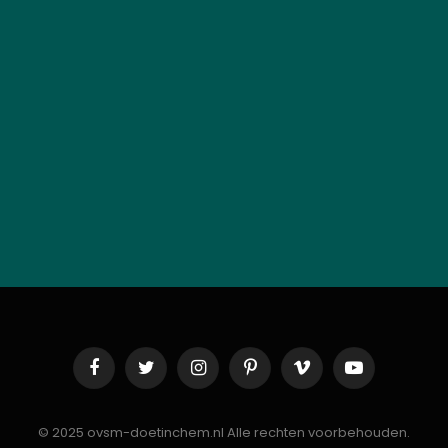
Facebook
Twitter
Instagram
Pinterest
Vimeo
YouTube
© 2025 ovsm-doetinchem.nl Alle rechten voorbehouden.