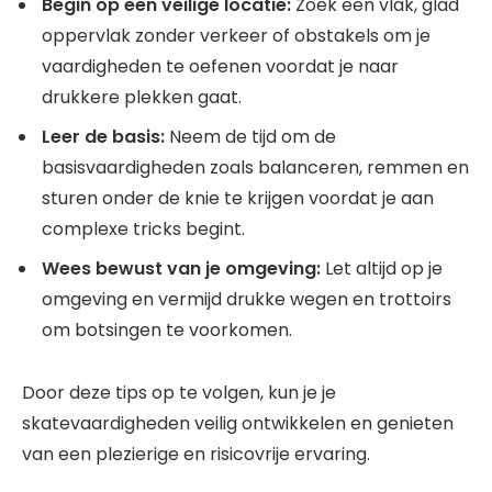
Begin op een veilige locatie:
Zoek een vlak, glad
oppervlak zonder verkeer of obstakels om je
vaardigheden te oefenen voordat je naar
drukkere plekken gaat.
Leer de basis:
Neem de tijd om de
basisvaardigheden zoals balanceren, remmen en
sturen onder de knie te krijgen voordat je aan
complexe tricks begint.
Wees bewust van je omgeving:
Let altijd op je
omgeving en vermijd drukke wegen en trottoirs
om botsingen te voorkomen.
Door deze tips op te volgen, kun je je
skatevaardigheden veilig ontwikkelen en genieten
van een plezierige en risicovrije ervaring.