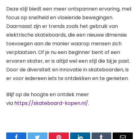
Deze stijl biedt een meer ontspannen ervaring, met
focus op snelheid en vloeiende bewegingen.
Daarnaast zijn er trends zoals het gebruik van
elektrische skateboards, die een nieuwe dimensie
toevoegen aan de manier waarop mensen zich
verplaatsen. Of je nu een beginner bent of een
ervaren skater, er is altijd wel een stijl die bij je past.
Door de diversiteit en innovatie in skateboarden, is
er voor iedereen iets te ontdekken en te genieten.
Blijf op de hoogte en ontdek meer
via
https://skateboard-kopen.nl/
.
Facebook
Twitter
Pinterest
LinkedIn
Tumblr
Email