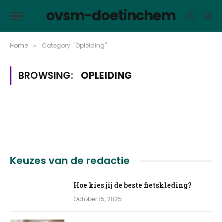
ovsm-doetinchem
Home
Category: "Opleiding"
»
BROWSING:
OPLEIDING
Keuzes van de redactie
Hoe kies jij de beste fietskleding?
October 15, 2025